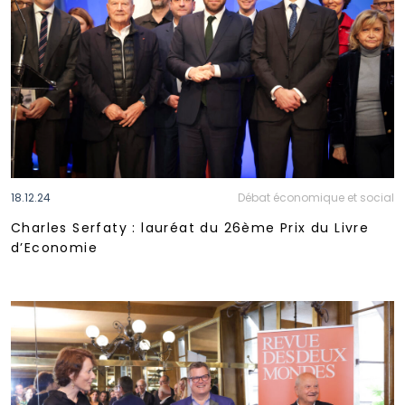
18.12.24
Débat économique et social
Charles Serfaty : lauréat du 26ème Prix du Livre
d’Economie