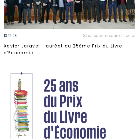
13.12.23
Débat économique et social
Xavier Jaravel : lauréat du 25ème Prix du Livre
d’Economie