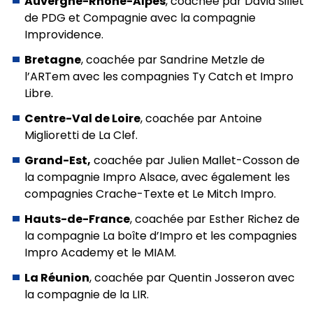
Auvergne-Rhône-Alpes
, coachée par David Sillet
de PDG et Compagnie avec la compagnie
Improvidence.
Bretagne
, coachée par Sandrine Metzle de
l’ARTem avec les compagnies Ty Catch et Impro
Libre.
Centre-Val de Loire
, coachée par Antoine
Miglioretti de La Clef.
Grand-Est,
coachée par Julien Mallet-Cosson de
la compagnie Impro Alsace, avec également les
compagnies Crache-Texte et Le Mitch Impro.
Hauts-de-France
, coachée par Esther Richez de
la compagnie La boîte d’Impro et les compagnies
Impro Academy et le MIAM.
La Réunion
, coachée par Quentin Josseron avec
la compagnie de la LIR.