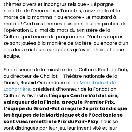
thèmes divers et incongrus tels que « L’épargne
noisette de l’écureuil », « Tomates, mozzarella et la
morte de la mamma » ou encore « Le moutard à
moto » ! Certains thèmes puisaient leur inspiration de
l’opération Dis-moi dix mots du Ministère de la
Culture, partenaire du programme. D’autres impros
se sont jouées à la manière de Molière, ou encore d’un
des douze auteurs européens qu’avait choisi chaque
équipe.
En présence de la ministre de la Culture, Rachida Dati,
du directeur de Chaillot – Théâtre nationale de la
Danse, Rachid Ouramdane et de
Marc Ladreit de
Lacharrière
, président d’honneur de la Fondation
Culture & Diversité,
l’équipe Centre Val de Loire,
vainqueur de la Finale, a reçu le Premier Prix.
L’équipe du Grand-Est a reçu le 2e prix tandis que
les équipes de la Martinique et de l’Occitanie se
sont vues remettre le Prix du Fair-Play.
Tous se
sont distingués par leur jeu, leur inventivité et leur