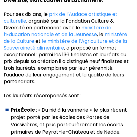
Diversité, Marc Ladreit de Lacharrière.
Pour ses dix ans, le
prix de l’Audace artistique et
culturelle
, organisé par la Fondation Culture &
Diversité en partenariat avec le
ministère de
l’Éducation nationale et de la Jeunesse
, le
ministère
de la Culture
et
le ministère de l’Agriculture et de la
Souveraineté alimentaire
, a proposé un format
exceptionnel : parmi les 136 finalistes et lauréats du
prix depuis sa création il a distingué neuf finalistes et
trois lauréats, exemplaires par leur pérennité,
l’audace de leur engagement et la qualité de leurs
partenariats.
Les lauréats récompensés sont :
Prix École
: « Du nid à la vannerie », le plus récent
projet porté par les écoles des Portes de
Vassivières, et plus particulièrement les écoles
primaires de Peyrat-le-Château et de Nedde,